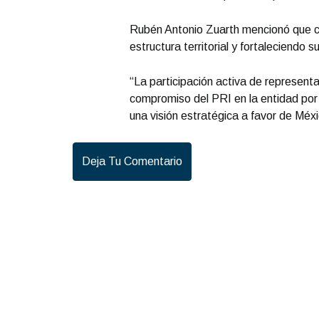
Rubén Antonio Zuarth mencionó que co
estructura territorial y fortaleciendo 
“La participación activa de represent
compromiso del PRI en la entidad por
una visión estratégica a favor de Méx
Deja Tu Comentario