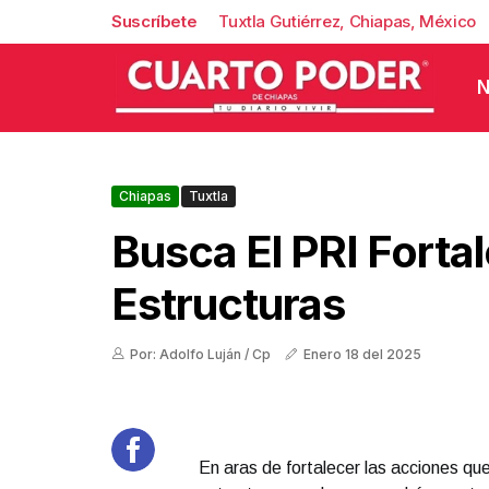
Suscríbete
Tuxtla Gutiérrez, Chiapas, México
N
Chiapas
Tuxtla
Busca El PRI Forta
Estructuras
Por: Adolfo Luján / Cp
Enero 18 del 2025
En aras de fortalecer las acciones qu