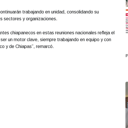
ntinuarán trabajando en unidad, consolidando su
sus sectores y organizaciones.
antes chiapanecos en estas reuniones nacionales refleja el
 ser un motor clave, siempre trabajando en equipo y con
ico y de Chiapas”, remarcó.
Portada Octubre 02
P