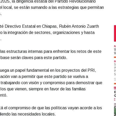
2025, la dirigencia estatal del Partido Revolucionario
vel local, se están sumando a las estrategias que permitan
.
ité Directivo Estatal en Chiapas, Rubén Antonio Zuarth
 la integración de sectores, organizaciones y hasta
.
 las estructuras internas para enfrentar los retos de este
la base serán claves para este partido.
juega un papel fundamental en los proyectos del PRI,
ación van a permitir que este partido se vuelva a
 trabajando con visión y compromiso para demostrar que
fíos que vienen, siempre en favor de las familias
ntó.
á el compromiso de que las políticas vayan acorde a los
iendo las necesidades locales.