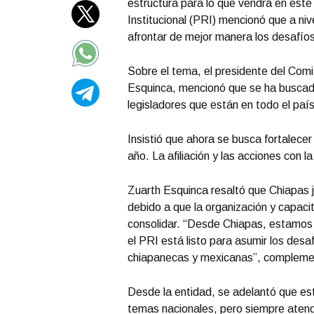
estructura para lo que vendrá en este 
Institucional (PRI) mencionó que a ni
afrontar de mejor manera los desafíos
Sobre el tema, el presidente del Com
Esquinca, mencionó que se ha buscado
legisladores que están en todo el país
Insistió que ahora se busca fortalecer
año. La afiliación y las acciones con 
Zuarth Esquinca resaltó que Chiapas 
debido a que la organización y capacit
consolidar. “Desde Chiapas, estamos
el PRI está listo para asumir los desa
chiapanecas y mexicanas”, compleme
Desde la entidad, se adelantó que est
temas nacionales, pero siempre atend