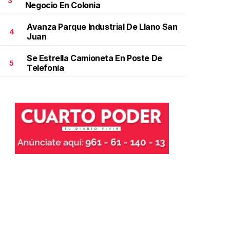
3
Negocio En Colonia
Avanza Parque Industrial De Llano San
4
Juan
Se Estrella Camioneta En Poste De
5
Telefonía