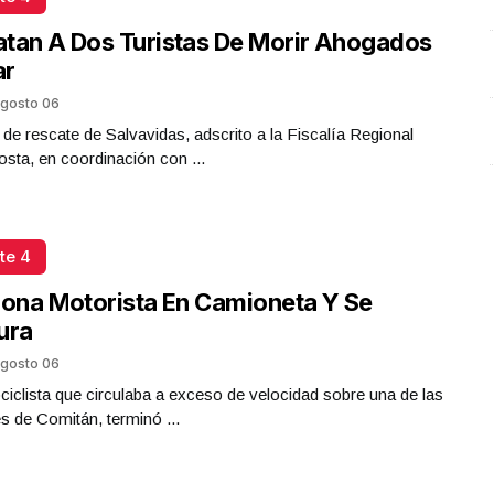
tan A Dos Turistas De Morir Ahogados
ar
gosto 06
 de rescate de Salvavidas, adscrito a la Fiscalía Regional
sta, en coordinación con ...
te 4
iona Motorista En Camioneta Y Se
ura
gosto 06
iclista que circulaba a exceso de velocidad sobre una de las
es de Comitán, terminó ...