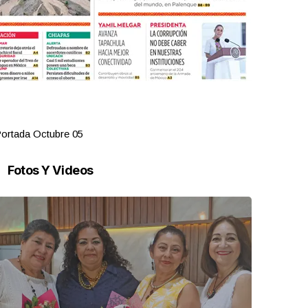
ortada Octubre 05
Portada Oct
Fotos Y Videos