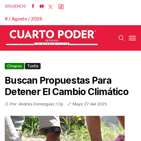
SÍGUENOS
8 / Agosto / 2026
Chiapas
Tuxtla
Buscan Propuestas Para
Detener El Cambio Climático
Por: Andrés Domínguez / Cp
Mayo 27 del 2025