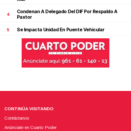
Condenan A Delegado Del DIF Por Respaldo A
4
Paxtor
Se Impacta Unidad En Puente Vehicular
5
CONTINÚA VISITANDO
Contáctanos
Anúnciate en Cuarto Poder