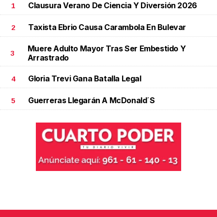
Clausura Verano De Ciencia Y Diversión 2026
1
Taxista Ebrio Causa Carambola En Bulevar
2
Muere Adulto Mayor Tras Ser Embestido Y
3
Arrastrado
Gloria Trevi Gana Batalla Legal
4
Guerreras Llegarán A McDonald´s
5