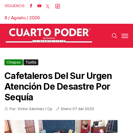
SÍGUENOS
8 / Agosto / 2026
Chiapas
Tuxtla
Cafetaleros Del Sur Urgen
Atención De Desastre Por
Sequía
Por: Víctor Sánchez / Cp
Enero 07 del 2025