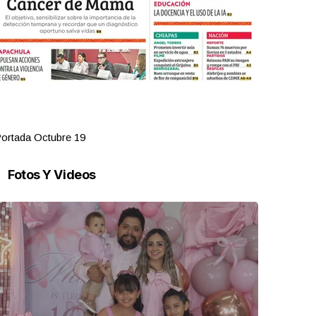
ortada Octubre 19
Portada Oct
Fotos Y Videos