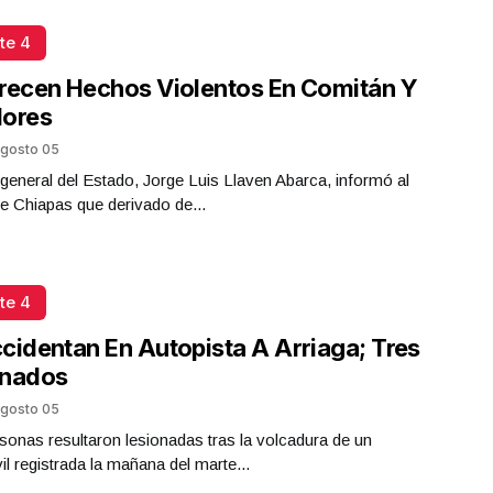
te 4
recen Hechos Violentos En Comitán Y
flores
gosto 05
l general del Estado, Jorge Luis Llaven Abarca, informó al
e Chiapas que derivado de...
te 4
cidentan En Autopista A Arriaga; Tres
onados
gosto 05
sonas resultaron lesionadas tras la volcadura de un
l registrada la mañana del marte...