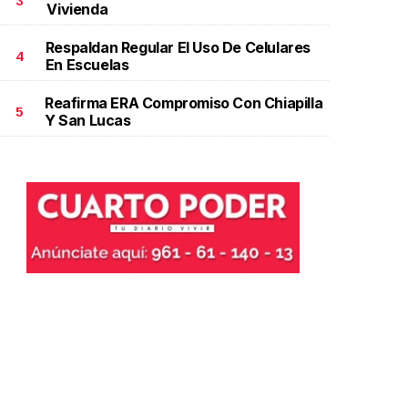
3
Vivienda
Respaldan Regular El Uso De Celulares
4
En Escuelas
Reafirma ERA Compromiso Con Chiapilla
5
Y San Lucas