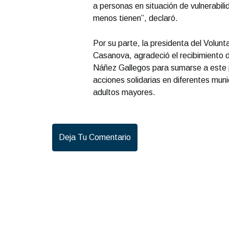
a personas en situación de vulnerabili
menos tienen”, declaró.
Por su parte, la presidenta del Volun
Casanova, agradeció el recibimiento d
Náñez Gallegos para sumarse a este p
acciones solidarias en diferentes muni
adultos mayores.
Deja Tu Comentario