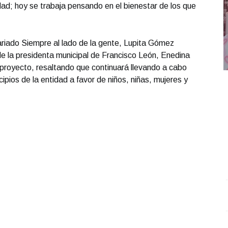
dad; hoy se trabaja pensando en el bienestar de los que
tariado Siempre al lado de la gente, Lupita Gómez
e la presidenta municipal de Francisco León, Enedina
royecto, resaltando que continuará llevando a cabo
cipios de la entidad a favor de niños, niñas, mujeres y
REPORTE4 | 17 10 2025 con Rodolfo Flores
.
M
REPORTE4 | 17 10 2025 con Rodolfo Flores
c
Octubre 17 l 11 Visitas
O