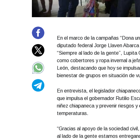
En el marco de la campañas “Dona un 
diputado federal Jorge Llaven Abarca
“Siempre al lado de la gente”, Lupita
como cobertores y ropa invernal a jef
León, destacando que hoy se impulsan 
bienestar de grupos en situación de v
En entrevista, el legislador chiapane
que impulsa el gobernador Rutilio Esc
niñez chiapaneca y prevenir riesgos y
temperaturas.
“Gracias al apoyo de la sociedad civil
al lado de la gente estamos entregand