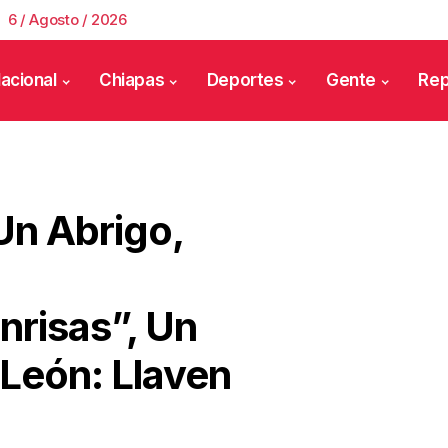
6 / Agosto / 2026
acional
Chiapas
Deportes
Gente
Rep
n Abrigo,
risas”, Un
 León: Llaven