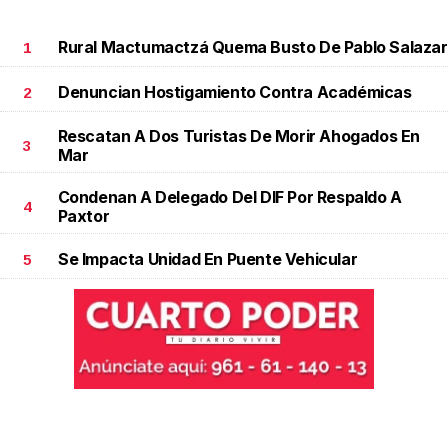
Rural Mactumactzá Quema Busto De Pablo Salazar
1
Denuncian Hostigamiento Contra Académicas
2
Rescatan A Dos Turistas De Morir Ahogados En
3
Mar
Condenan A Delegado Del DIF Por Respaldo A
4
Paxtor
Se Impacta Unidad En Puente Vehicular
5