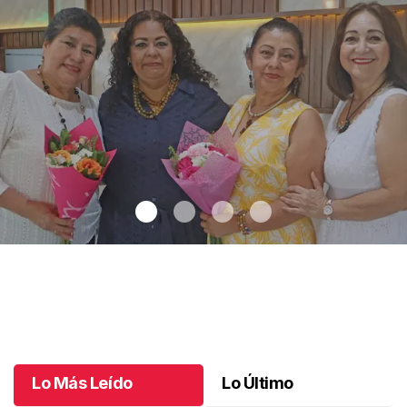
Una emotiva jubilación en educación especial
.
Una emotiva
jubilación en educación especial
Octubre 04 l
Lo Más Leído
Lo Último