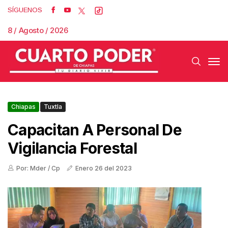
SÍGUENOS
8 / Agosto / 2026
Chiapas
Tuxtla
Capacitan A Personal De
Vigilancia Forestal
Por: Mder / Cp
Enero 26 del 2023