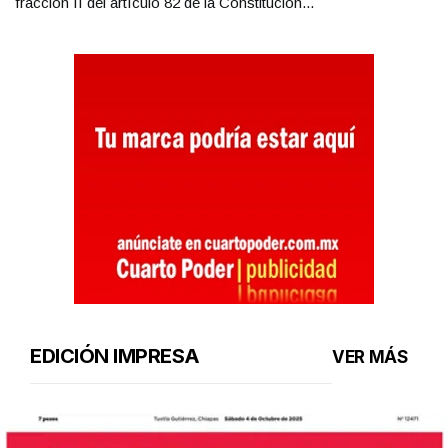
fracción II del artículo 82 de la Constitución...
EDICIÓN IMPRESA
VER MÁS