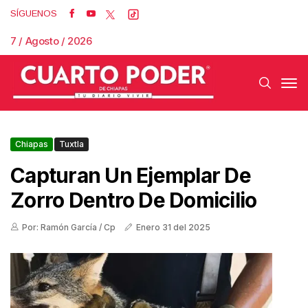
SÍGUENOS
7 / Agosto / 2026
Chiapas
Tuxtla
Capturan Un Ejemplar De
Zorro Dentro De Domicilio
Por: Ramón García / Cp
Enero 31 del 2025