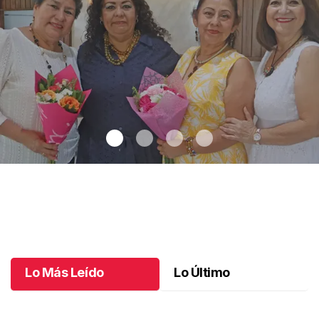
Una emotiva jubilación en educación especial
.
Una emotiva
jubilación en educación especial
Octubre 04 l
Lo Más Leído
Lo Último