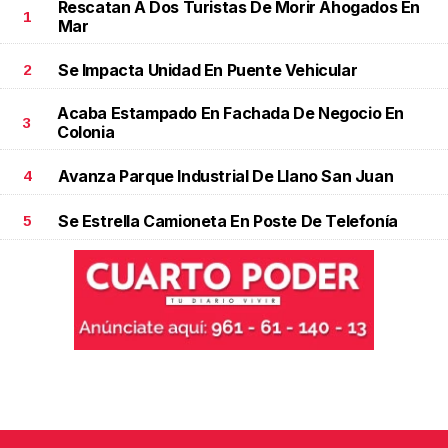
Rescatan A Dos Turistas De Morir Ahogados En
1
Mar
Se Impacta Unidad En Puente Vehicular
2
Acaba Estampado En Fachada De Negocio En
3
Colonia
Avanza Parque Industrial De Llano San Juan
4
Se Estrella Camioneta En Poste De Telefonía
5