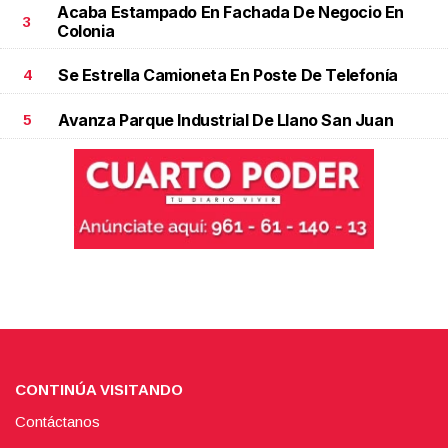
Acaba Estampado En Fachada De Negocio En
3
Colonia
Se Estrella Camioneta En Poste De Telefonía
4
Avanza Parque Industrial De Llano San Juan
5
CONTINÚA VISITANDO
Contáctanos