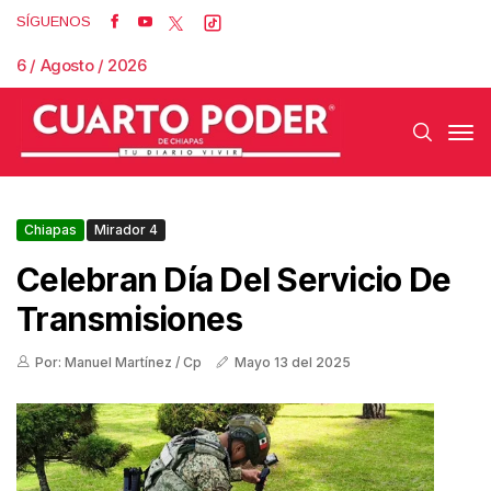
SÍGUENOS
6 / Agosto / 2026
Chiapas
Mirador 4
Celebran Día Del Servicio De
Transmisiones
Por: Manuel Martínez / Cp
Mayo 13 del 2025