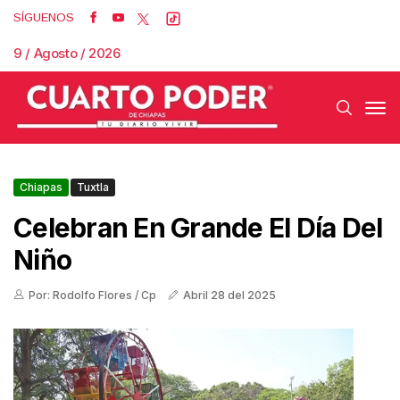
SÍGUENOS
9 / Agosto / 2026
Chiapas
Tuxtla
Celebran En Grande El Día Del
Niño
Por: Rodolfo Flores / Cp
Abril 28 del 2025