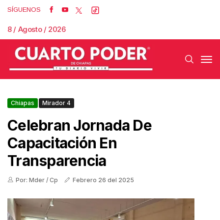
SÍGUENOS
8 / Agosto / 2026
Chiapas
Mirador 4
Celebran Jornada De
Capacitación En
Transparencia
Por: Mder / Cp
Febrero 26 del 2025