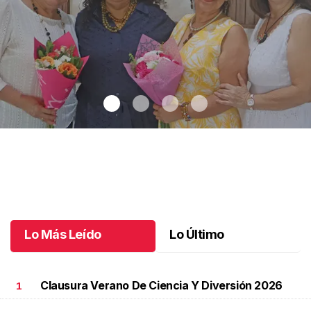
Una emotiva jubilación en educación especial
.
Una emotiva
jubilación en educación especial
Octubre 04 l
Lo Más Leído
Lo Último
Clausura Verano De Ciencia Y Diversión 2026
1