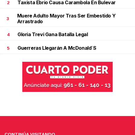
Taxista Ebrio Causa Carambola En Bulevar
2
Muere Adulto Mayor Tras Ser Embestido Y
3
Arrastrado
Gloria Trevi Gana Batalla Legal
4
Guerreras Llegarán A McDonald´s
5
CONTINÚA VISITANDO