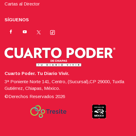
Cartas al Director
SÍGUENOS
Cuarto Poder. Tu Diario Vivir.
3ª Poniente Norte 141, Centro, (Sucursal),CP 29000, Tuxtla
Gutiérrez, Chiapas, México.
©Derechos Reservados
2026