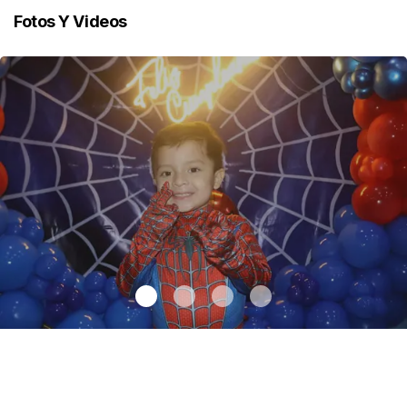
Fotos Y Videos
Santiago cumplió 3 años
.
Santiago cumplió 3 años