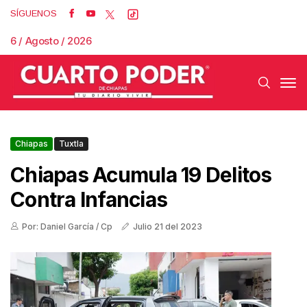
SÍGUENOS
6 / Agosto / 2026
Chiapas
Tuxtla
Chiapas Acumula 19 Delitos
Contra Infancias
Por: Daniel García / Cp
Julio 21 del 2023