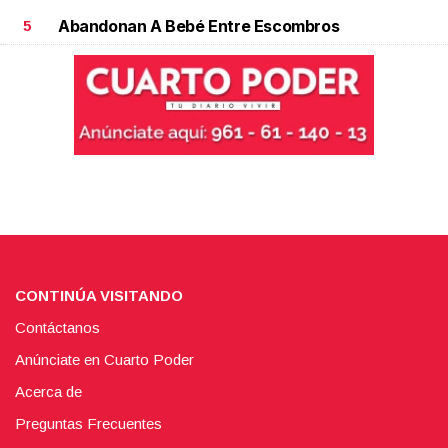
Abandonan A Bebé Entre Escombros
5
CONTINÚA VISITANDO
Contáctanos
Anúnciate en Cuarto Poder
Acerca de
Preguntas Frecuentes