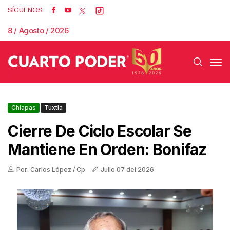
SÍGUENOS
8 / Agosto / 2026
Chiapas
Tuxtla
Cierre De Ciclo Escolar Se
Mantiene En Orden: Bonifaz
Por: Carlos López / Cp
Julio 07 del 2026