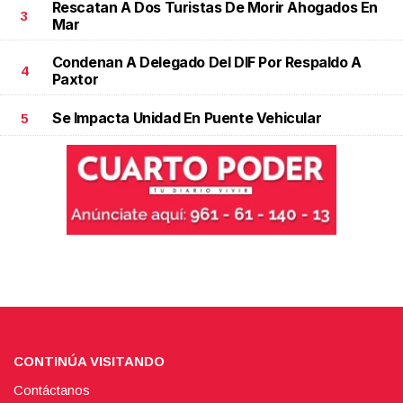
Rescatan A Dos Turistas De Morir Ahogados En
3
Mar
Condenan A Delegado Del DIF Por Respaldo A
4
Paxtor
Se Impacta Unidad En Puente Vehicular
5
CONTINÚA VISITANDO
Contáctanos