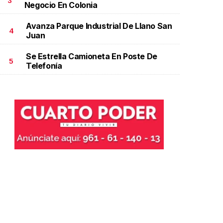
3
Negocio En Colonia
Avanza Parque Industrial De Llano San
4
Juan
Se Estrella Camioneta En Poste De
5
Telefonía