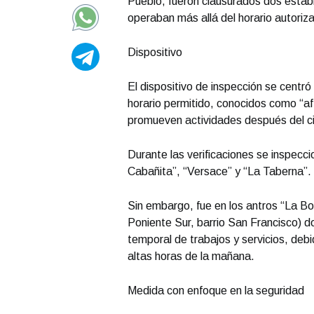
Pueblo, fueron clausurados dos estab
operaban más allá del horario autoriza
Dispositivo
El dispositivo de inspección se centr
horario permitido, conocidos como “af
promueven actividades después del cie
Durante las verificaciones se inspecc
Cabañita”, “Versace” y “La Taberna”.
Sin embargo, fue en los antros “La Bo
Poniente Sur, barrio San Francisco) d
temporal de trabajos y servicios, deb
altas horas de la mañana.
Medida con enfoque en la seguridad