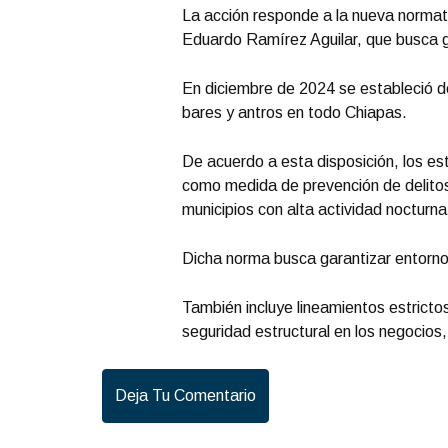
La acción responde a la nueva normat
Eduardo Ramírez Aguilar, que busca g
En diciembre de 2024 se estableció de 
bares y antros en todo Chiapas.
De acuerdo a esta disposición, los es
como medida de prevención de delitos
municipios con alta actividad nocturn
Dicha norma busca garantizar entorno
También incluye lineamientos estrictos
seguridad estructural en los negocios,
Deja Tu Comentario