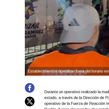
Establecimientos operaban fuera del horario es
Durante un operativo realizado la ma
estado, a través de la Dirección de P
operativo de la Fuerza de Reacción I