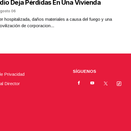
dio Deja Pérdidas En Una Vivienda
gosto 06
r hospitalizada, daños materiales a causa del fuego y una
ovilización de corporacion...
SÍGUENOS
de Privacidad
al Director