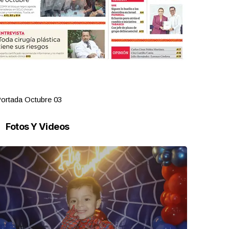
ortada Octubre 03
Portada Oct
Fotos Y Videos