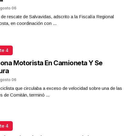
gosto 06
 de rescate de Salvavidas, adscrito a la Fiscalía Regional
sta, en coordinación con ...
te 4
iona Motorista En Camioneta Y Se
ura
gosto 06
iclista que circulaba a exceso de velocidad sobre una de las
es de Comitán, terminó ...
te 4