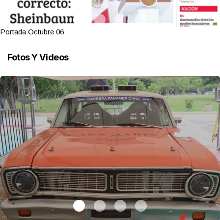
Portada Octubre 06
Fotos Y Videos