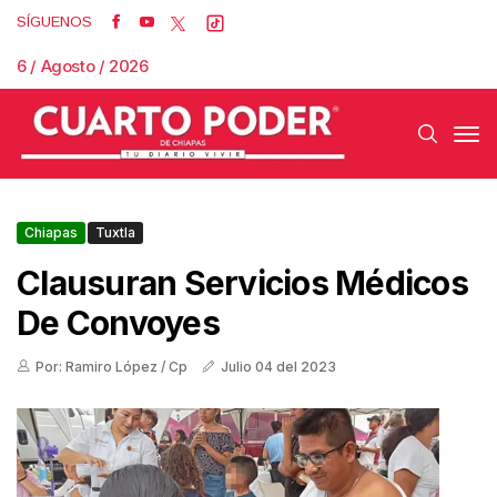
SÍGUENOS
6 / Agosto / 2026
Chiapas
Tuxtla
Clausuran Servicios Médicos
De Convoyes
Por: Ramiro López / Cp
Julio 04 del 2023