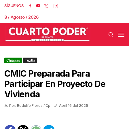
SÍGUENOS
8 / Agosto / 2026
Chiapas
Tuxtla
CMIC Preparada Para
Participar En Proyecto De
Vivienda
Por: Rodolfo Flores / Cp
Abril 16 del 2025