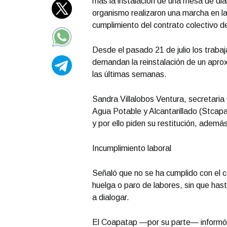
más la instalación de una mesa de diá
organismo realizaron una marcha en la
cumplimiento del contrato colectivo d
Desde el pasado 21 de julio los trabaj
demandan la reinstalación de un apr
las últimas semanas.
Sandra Villalobos Ventura, secretaria
Agua Potable y Alcantarillado (Stcapa)
y por ello piden su restitución, ademá
Incumplimiento laboral
Señaló que no se ha cumplido con el con
huelga o paro de labores, sin que ha
a dialogar.
El Coapatap —por su parte— informó q