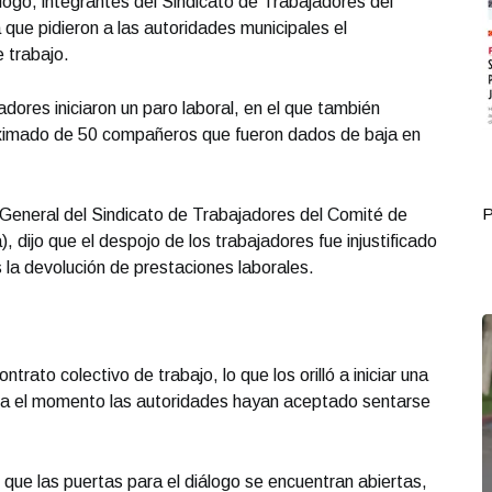
logo, integrantes del Sindicato de Trabajadores del
 que pidieron a las autoridades municipales el
e trabajo.
adores iniciaron un paro laboral, en el que también
oximado de 50 compañeros que fueron dados de baja en
Portada Octubre 03
P
 General del Sindicato de Trabajadores del Comité de
, dijo que el despojo de los trabajadores fue injustificado
s la devolución de prestaciones laborales.
trato colectivo de trabajo, lo que los orilló a iniciar una
sta el momento las autoridades hayan aceptado sentarse
ue las puertas para el diálogo se encuentran abiertas,