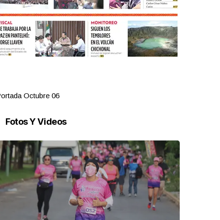
ortada Octubre 06
Portada Oct
Fotos Y Videos