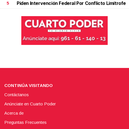
Piden Intervención Federal Por Conflicto Limítrofe
5
CONTINÚA VISITANDO
Contáctanos
Anúnciate en Cuarto Poder
Acerca de
Preguntas Frecuentes