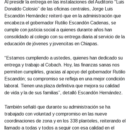
Al presidir la entrega en las instalaciones del Auditorio “Luis
Donaldo Colosio” de las oficinas centrales, Jorge Luis
Escandón Hernández reiteró que en la administración que
encabeza el gobernador Rutilio Escandón Cadenas, se
cumple con justicia social a quienes durante años han
consolidado al colegio con su entrega diaria al servicio de la
educación de jóvenes y jovencitas en Chiapas.
“Estamos cumpliendo a ustedes, quienes han dedicado su
entrega y trabajo al Cobach. Hoy, las finanzas sanas nos
permiten cumplirles, gracias al apoyo del gobernador Rutilio
Escandón; su compromiso se refleja en una mejor condición
laboral. Tienen una plaza definitiva que mejora su calidad
de vida y la de sus familias”, detalló Escandón Hernández.
También señaló que durante su administración se ha
trabajado con voluntad y compromiso en las nueve
coordinaciones de zona y en los 338 planteles, reiterando el
llamado a todas y todos a seguir con esa calidad en el