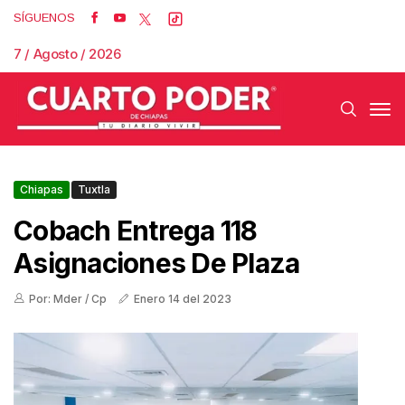
SÍGUENOS
7 / Agosto / 2026
Chiapas
Tuxtla
Cobach Entrega 118
Asignaciones De Plaza
Por: Mder / Cp
Enero 14 del 2023