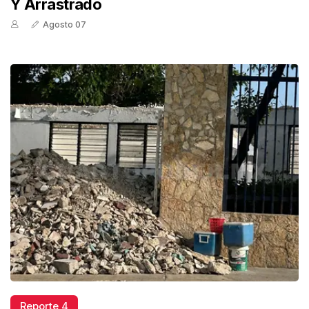
Y Arrastrado
Agosto 07
Reporte 4