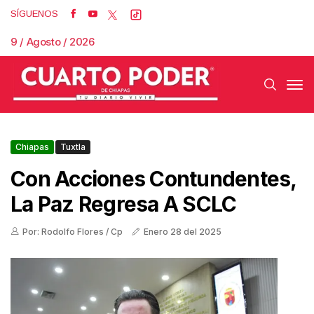
SÍGUENOS
9 / Agosto / 2026
Chiapas
Tuxtla
Con Acciones Contundentes,
La Paz Regresa A SCLC
Por: Rodolfo Flores / Cp
Enero 28 del 2025