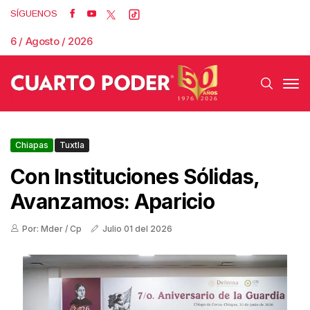
SÍGUENOS
6 / Agosto / 2026
Chiapas
Tuxtla
Con Instituciones Sólidas,
Avanzamos: Aparicio
Por: Mder / Cp
Julio 01 del 2026