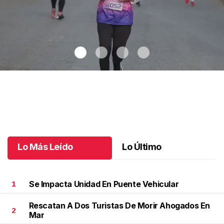
Celebran 3.ª Carrera Lucha Contra el Cáncer de Mama
.
Celebran
3.ª Carrera Lucha Contra el Cáncer de Mama
Octubre 06 l
Lo Más Leído
Lo Último
Se Impacta Unidad En Puente Vehicular
1
Rescatan A Dos Turistas De Morir Ahogados En
2
Mar