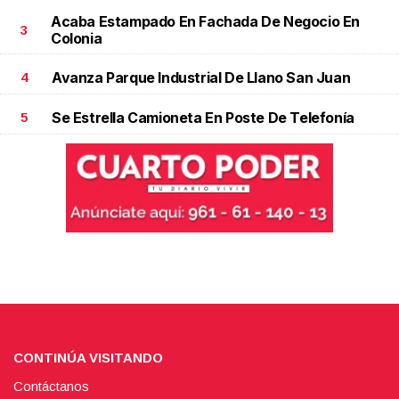
Acaba Estampado En Fachada De Negocio En
3
Colonia
Avanza Parque Industrial De Llano San Juan
4
Se Estrella Camioneta En Poste De Telefonía
5
CONTINÚA VISITANDO
Contáctanos