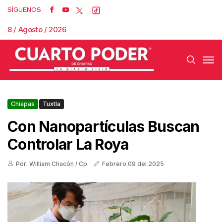
SÍGUENOS
8 / Agosto / 2026
Chiapas
Tuxtla
Con Nanopartículas Buscan
Controlar La Roya
Por: William Chacón / Cp
Febrero 09 del 2025