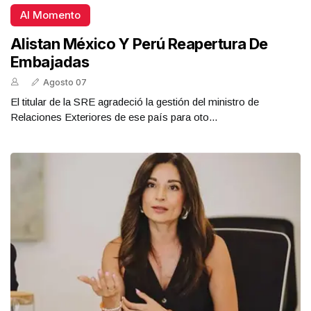
Al Momento
Alistan México Y Perú Reapertura De
Embajadas
Agosto 07
El titular de la SRE agradeció la gestión del ministro de
Relaciones Exteriores de ese país para oto...