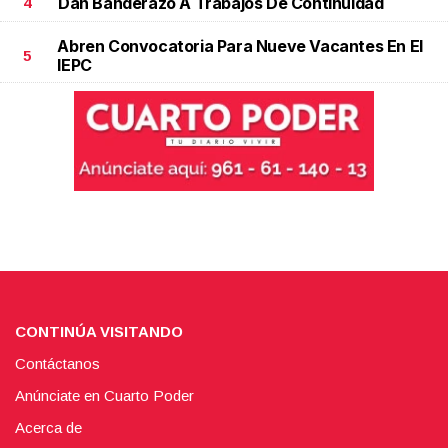
Dan Banderazo A Trabajos De Continuidad
4
Abren Convocatoria Para Nueve Vacantes En El
5
IEPC
CONTINÚA VISITANDO
Contáctanos
Anúnciate en Cuarto Poder
Acerca de