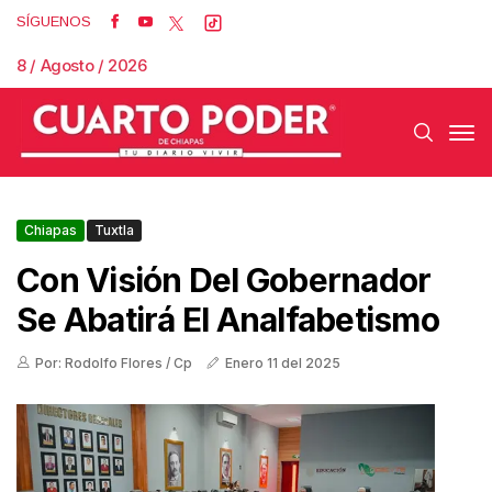
SÍGUENOS
8 / Agosto / 2026
Chiapas
Tuxtla
Con Visión Del Gobernador
Se Abatirá El Analfabetismo
Por: Rodolfo Flores / Cp
Enero 11 del 2025