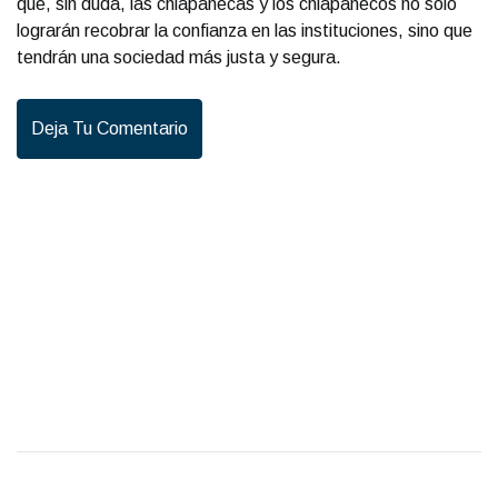
que, sin duda, las chiapanecas y los chiapanecos no solo
lograrán recobrar la confianza en las instituciones, sino que
tendrán una sociedad más justa y segura.
Deja Tu Comentario