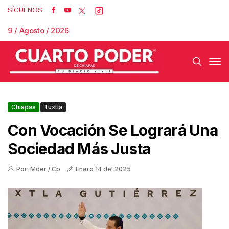
SÍGUENOS
9 / Agosto / 2026
Chiapas
Tuxtla
Con Vocación Se Logrará Una
Sociedad Más Justa
Por: Mder / Cp
Enero 14 del 2025