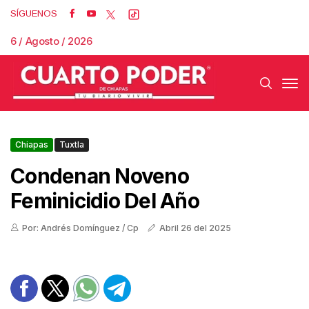
SÍGUENOS
6 / Agosto / 2026
Chiapas
Tuxtla
Condenan Noveno
Feminicidio Del Año
Por: Andrés Domínguez / Cp
Abril 26 del 2025