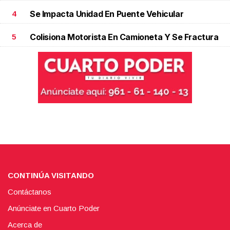
Se Impacta Unidad En Puente Vehicular
4
Colisiona Motorista En Camioneta Y Se Fractura
5
CONTINÚA VISITANDO
Contáctanos
Anúnciate en Cuarto Poder
Acerca de