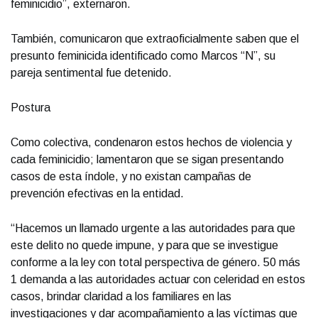
feminicidio”, externaron.
También, comunicaron que extraoficialmente saben que el
presunto feminicida identificado como Marcos “N”, su
pareja sentimental fue detenido.
Postura
Como colectiva, condenaron estos hechos de violencia y
cada feminicidio; lamentaron que se sigan presentando
casos de esta índole, y no existan campañas de
prevención efectivas en la entidad.
“Hacemos un llamado urgente a las autoridades para que
este delito no quede impune, y para que se investigue
conforme a la ley con total perspectiva de género. 50 más
1 demanda a las autoridades actuar con celeridad en estos
casos, brindar claridad a los familiares en las
investigaciones y dar acompañamiento a las víctimas que