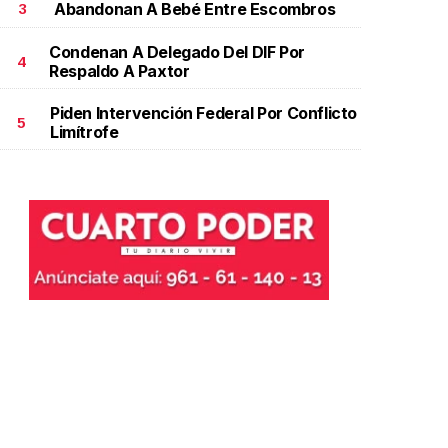
Abandonan A Bebé Entre Escombros
3
Condenan A Delegado Del DIF Por
4
Respaldo A Paxtor
Piden Intervención Federal Por Conflicto
5
Limítrofe