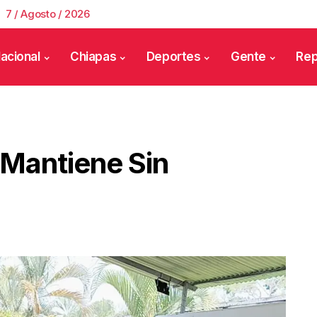
7 / Agosto / 2026
acional
Chiapas
Deportes
Gente
Rep
 Mantiene Sin