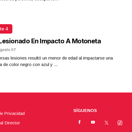
te 4
Lesionado En Impacto A Motoneta
gosto 07
rsas lesiones resultó un menor de edad al impactarse una
 de color negro con azul y ...
SÍGUENOS
de Privacidad
al Director