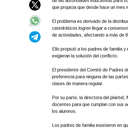
de las autoridades educativas para sol
que propicia que desde hace un mes no
El problema es derivado de la distribuc
catedráticos logren llegar a consenso
de actividades, afectando a más de 8
Ello propició a los padres de familia 
exigieran la solución del conflicto.
El presidente del Comité de Padres d
preferencia para ninguna de las partes
clases de manera regular.
Por su parte, la directora del plantel
docentes para que cumplan con sus ac
los alumnos.
Los padres de familia insistieron en qu