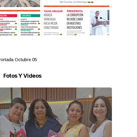
ortada Octubre 05
Portada Oct
Fotos Y Videos