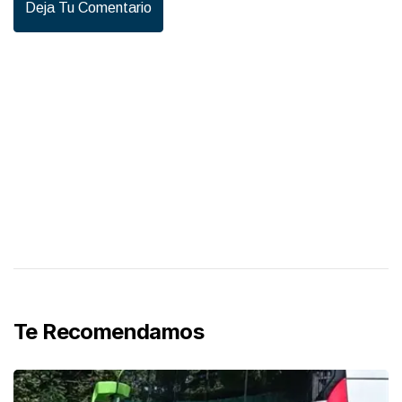
Deja Tu Comentario
Te Recomendamos