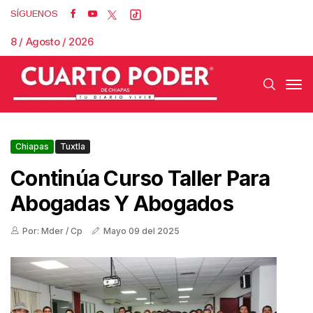
SÍGUENOS
8 / Agosto / 2026
Chiapas
Tuxtla
Continúa Curso Taller Para
Abogadas Y Abogados
Por: Mder / Cp
Mayo 09 del 2025