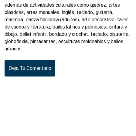
además de actividades culturales como ajedrez, artes
plásticas, artes manuales, inglés, teclado, guitarra,
marimba, danza folclórica (adultos), arte decorativo, taller
de cuento y literatura, bailes latinos y polinesios, pintura y
dibujo, ballet infantil, bordado y crochet, teclado, bisutería,
globoflexia, pintacaritas, esculturas moldeables y bailes
urbanos.
Deja Tu Comentario