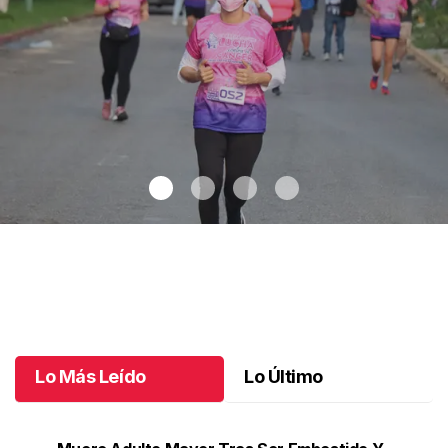
Celebran 3.ª Carrera Lucha Contra el Cáncer de Mama
.
Celebran
3.ª Carrera Lucha Contra el Cáncer de Mama
Octubre 06 l
Lo Más Leído
Lo Último