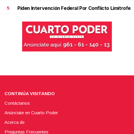
Piden Intervención Federal Por Conflicto Limítrofe
5
CONTINÚA VISITANDO
Contáctanos
Anúnciate en Cuarto Poder
Acerca de
Preguntas Frecuentes