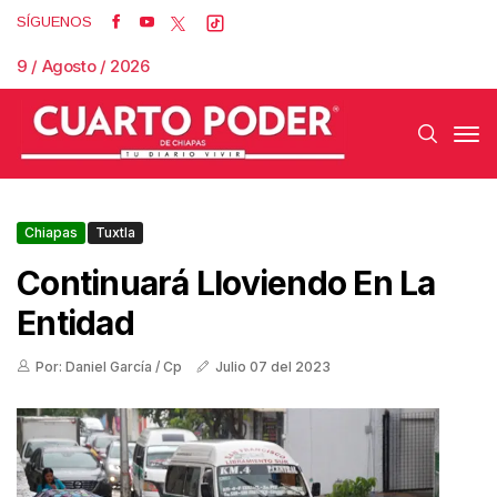
SÍGUENOS
9 / Agosto / 2026
Chiapas
Tuxtla
Continuará Lloviendo En La
Entidad
Por: Daniel García / Cp
Julio 07 del 2023