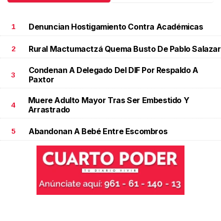
Denuncian Hostigamiento Contra Académicas
1
Rural Mactumactzá Quema Busto De Pablo Salazar
2
Condenan A Delegado Del DIF Por Respaldo A
3
Paxtor
Muere Adulto Mayor Tras Ser Embestido Y
4
Arrastrado
Abandonan A Bebé Entre Escombros
5