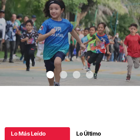
Solo Para Peques llegó a su quinta edición
.
Solo Para Peques
llegó a su quinta edición
Octubre 13 l
Lo Más Leído
Lo Último