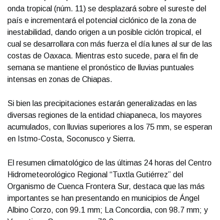
onda tropical (núm. 11) se desplazará sobre el sureste del
país e incrementará el potencial ciclónico de la zona de
inestabilidad, dando origen a un posible ciclón tropical, el
cual se desarrollara con más fuerza el día lunes al sur de las
costas de Oaxaca. Mientras esto sucede, para el fin de
semana se mantiene el pronóstico de lluvias puntuales
intensas en zonas de Chiapas.
Si bien las precipitaciones estarán generalizadas en las
diversas regiones de la entidad chiapaneca, los mayores
acumulados, con lluvias superiores a los 75 mm, se esperan
en Istmo-Costa, Soconusco y Sierra.
El resumen climatológico de las últimas 24 horas del Centro
Hidrometeorológico Regional “Tuxtla Gutiérrez” del
Organismo de Cuenca Frontera Sur, destaca que las más
importantes se han presentando en municipios de Ángel
Albino Corzo, con 99.1 mm; La Concordia, con 98.7 mm; y