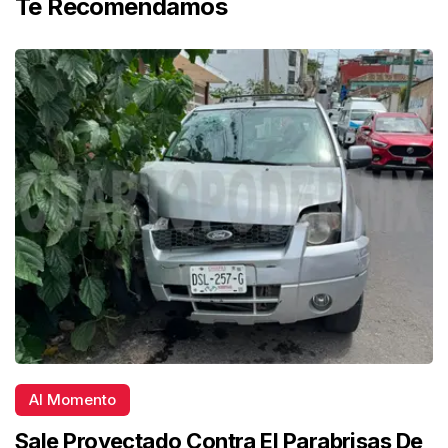
Te Recomendamos
Al Momento
Sale Proyectado Contra El Parabrisas De