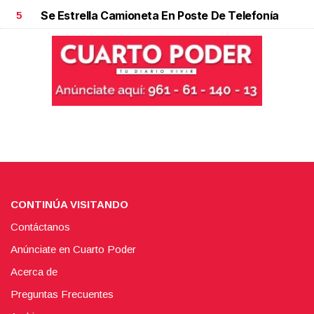
Se Estrella Camioneta En Poste De Telefonía
5
CONTINÚA VISITANDO
Contáctanos
Anúnciate en Cuarto Poder
Acerca de
Preguntas Frecuentes