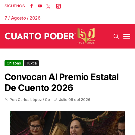
SÍGUENOS
7 / Agosto / 2026
Chiapas
Tuxtla
Convocan Al Premio Estatal
De Cuento 2026
Por: Carlos López / Cp
Julio 08 del 2026