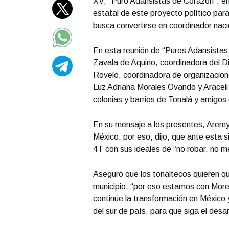
XV, “Puro Adansistas de Corazón”, 
estatal de este proyecto político pa
busca convertirse en coordinador naci
En esta reunión de “Puros Adansistas
Zavala de Aquino, coordinadora del D
Rovelo, coordinadora de organizacio
Luz Adriana Morales Ovando y Araceli
colonias y barrios de Tonalá y amigos 
En su mensaje a los presentes, Aremy 
México, por eso, dijo, que ante esta s
4T con sus ideales de “no robar, no men
Aseguró que los tonaltecos quieren que
municipio, “por eso estamos con Mor
continúe la transformación en Méxic
del sur de país, para que siga el desa