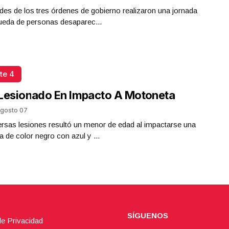
des de los tres órdenes de gobierno realizaron una jornada
ueda de personas desaparec...
te 4
Lesionado En Impacto A Motoneta
gosto 07
rsas lesiones resultó un menor de edad al impactarse una
 de color negro con azul y ...
SÍGUENOS
de Privacidad