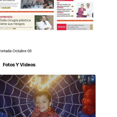
ortada Octubre 03
Portada Oct
Fotos Y Videos