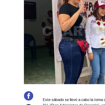
Este sábado se llevó a cabo la toma d