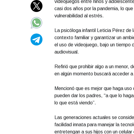
videojuegos entre niños y adolescente
casi dos años por la pandemia, lo que
vulnerabilidad al estrés.
La psicóloga infantil Leticia Pérez d
contexto familiar y garantizar un ambi
el uso de videojuego, bajo un tiempo 
audiovisual.
Refirió que prohibir algo a un menor,
en algún momento buscará acceder a e
Mencionó que es mejor que haga uso d
pueden dar los padres, “a que lo haga 
lo que está viendo”.
Las generaciones actuales se conside
facilidad innata para manejar la tecn
entretengan a sus hijos con un celular 