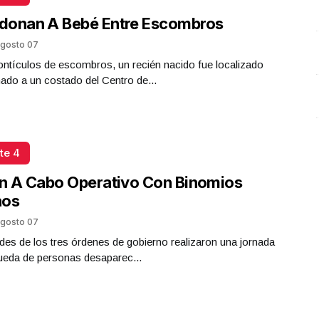
donan A Bebé Entre Escombros
gosto 07
ntículos de escombros, un recién nacido fue localizado
do a un costado del Centro de...
te 4
n A Cabo Operativo Con Binomios
nos
gosto 07
des de los tres órdenes de gobierno realizaron una jornada
ueda de personas desaparec...