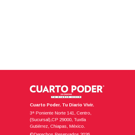
Cuarto Poder. Tu Diario Vivir.
3ª Poniente Norte 141, Centro,
(Sucursal),CP 29000, Tuxtla
Gutiérrez, Chiapas, México.
©Derechos Reservados
2026