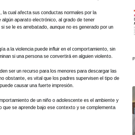
, la cual afecta sus conductas normales por la
 algún aparato electrónico, al grado de tener
 si se le es arrebatado, aunque no es generado por un
a a la violencia puede influir en el comportamiento, sin
nan si una persona se convertirá en alguien violento.
Portada Octubre 01
P
den ser un recurso para los menores para descargar las
, no obstante, es vital que los padres supervisen el tipo de
 puede causar una fuerte impresión.
comportamiento de un niño o adolescente es el ambiente y
 algo que se aprende bajo ese contexto y se complementa