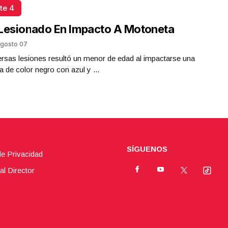
te 4
Lesionado En Impacto A Motoneta
gosto 07
rsas lesiones resultó un menor de edad al impactarse una
 de color negro con azul y ...
SÍGUENOS
de Privacidad
al Director