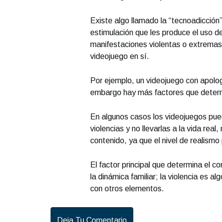
Existe algo llamado la “tecnoadicción”
estimulación que les produce el uso de
manifestaciones violentas o extremas
videojuego en sí.
Por ejemplo, un videojuego con apologí
embargo hay más factores que determi
En algunos casos los videojuegos pue
violencias y no llevarlas a la vida real
contenido, ya que el nivel de realismo
El factor principal que determina el 
la dinámica familiar; la violencia es
con otros elementos.
Deja Tu Comentario