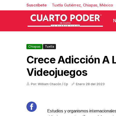
Suscríbete
Tuxtla Gutiérrez, Chiapas, México
N
Chiapas
Tuxtla
Crece Adicción A 
Videojuegos
Por: William Chacón / Cp
Enero 28 del 2023
Estudios y organismos internacionales