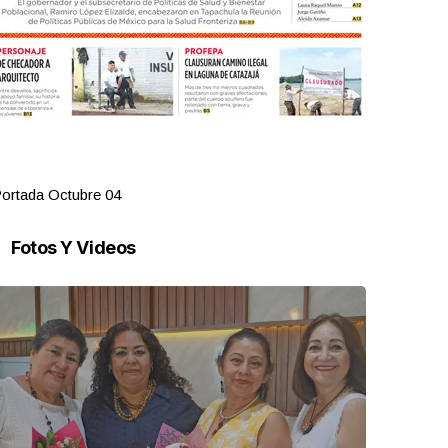
ortada Octubre 04
Portada Oct
Fotos Y Videos