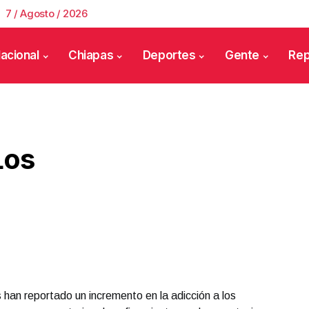
7 / Agosto / 2026
acional
Chiapas
Deportes
Gente
Rep
Los
 han reportado un incremento en la adicción a los