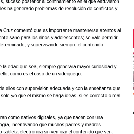
s, suceso posterior al confinamiento en el que estuvieron
 les ha generado problemas de resolución de conflictos y
e la Cruz comentó que es importante mantenerse atentos al
ente sano para los niños y adolescentes; se vale permitir
determinado, y supervisando siempre el contenido
 de la edad que sea, siempre generará mayor curiosidad y
llo, como es el caso de un videojuego.
e ellos con supervisión adecuada y con la enseñanza que
solo y/o que él mismo se haga ideas, si es correcto o real
ran como nativos digitales, ya que nacen con una
ología, incentivando que muchos padres y madres
o tableta electrónica sin verificar el contenido que ven.