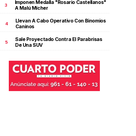
Imponen Medalla "Rosario Castellanos"
3
A Malú Mícher
Llevan A Cabo Operativo Con Binomios
4
Caninos
Sale Proyectado Contra El Parabrisas
5
De Una SUV