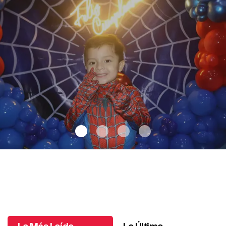
Santiago cumplió 3 años
.
Santiago cumplió 3 años
Octubre 03 l