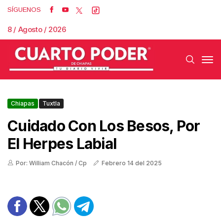
SÍGUENOS
8 / Agosto / 2026
Chiapas
Tuxtla
Cuidado Con Los Besos, Por
El Herpes Labial
Por: William Chacón / Cp
Febrero 14 del 2025