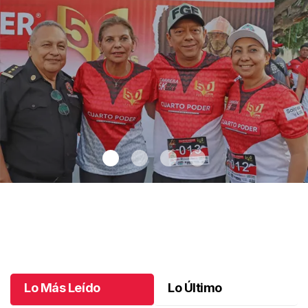
Cada paso cuenta una historia - La celebración que hizo correr a
Tuxtla: 5K Medio Siglo de Ser tu Diario Vivir
.
Cada paso cuenta
una historia - La celebración que hizo correr a Tuxtla: 5K
Medio Siglo de Ser tu Diario Vivir
Lo Más Leído
Lo Último
Julio 07 l