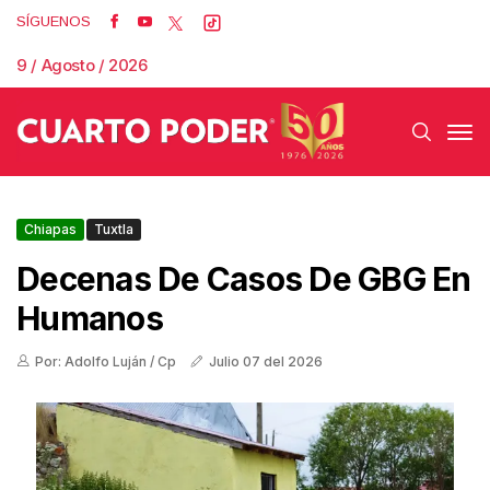
SÍGUENOS
9 / Agosto / 2026
Chiapas
Tuxtla
Decenas De Casos De GBG En
Humanos
Por: Adolfo Luján / Cp
Julio 07 del 2026