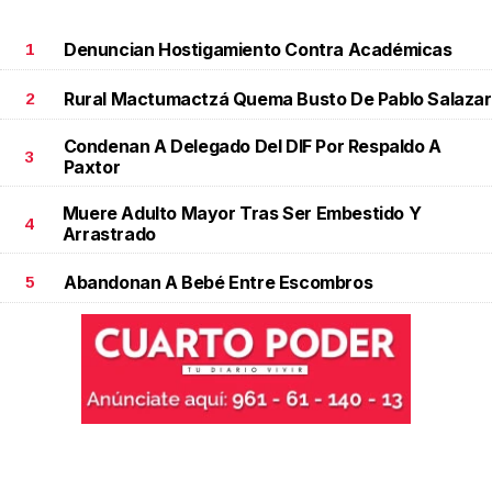
Denuncian Hostigamiento Contra Académicas
1
Rural Mactumactzá Quema Busto De Pablo Salazar
2
Condenan A Delegado Del DIF Por Respaldo A
3
Paxtor
Muere Adulto Mayor Tras Ser Embestido Y
4
Arrastrado
Abandonan A Bebé Entre Escombros
5