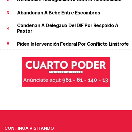
Abandonan A Bebé Entre Escombros
3
Condenan A Delegado Del DIF Por Respaldo A
4
Paxtor
Piden Intervención Federal Por Conflicto Limítrofe
5
CONTINÚA VISITANDO