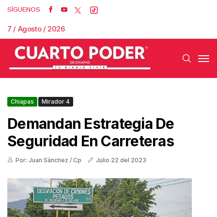
SÍGUENOS
7 / Agosto / 2026
Chiapas
Mirador 4
Demandan Estrategia De
Seguridad En Carreteras
Por: Juan Sánchez / Cp
Julio 22 del 2023