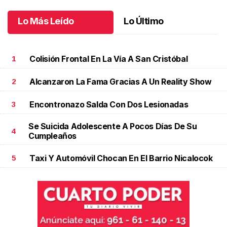
Lo Más Leído
Lo Último
Colisión Frontal En La Vía A San Cristóbal
1
Alcanzaron La Fama Gracias A Un Reality Show
2
Encontronazo Salda Con Dos Lesionadas
3
Se Suicida Adolescente A Pocos Días De Su
4
Cumpleaños
Taxi Y Automóvil Chocan En El Barrio Nicalocok
5