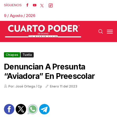
SÍGUENOS
9 / Agosto / 2026
Chiapas
Tuxtla
Denuncian A Presunta
“aviadora” En Preescolar
Por: José Ortega / Cp
Enero 11 del 2023