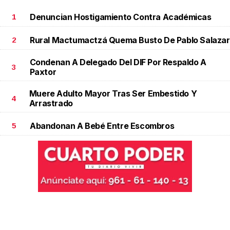
Denuncian Hostigamiento Contra Académicas
1
Rural Mactumactzá Quema Busto De Pablo Salazar
2
Condenan A Delegado Del DIF Por Respaldo A
3
Paxtor
Muere Adulto Mayor Tras Ser Embestido Y
4
Arrastrado
Abandonan A Bebé Entre Escombros
5