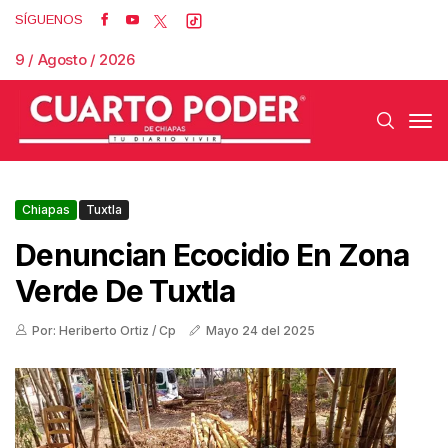
SÍGUENOS
9 / Agosto / 2026
Chiapas
Tuxtla
Denuncian Ecocidio En Zona
Verde De Tuxtla
Por: Heriberto Ortiz / Cp
Mayo 24 del 2025