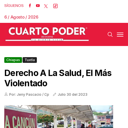
SÍGUENOS
6 / Agosto / 2026
Chiapas
Tuxtla
Derecho A La Salud, El Más
Violentado
Por: Jeny Pascacio / Cp
Julio 30 del 2023