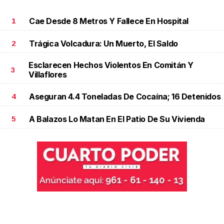
Cae Desde 8 Metros Y Fallece En Hospital
1
Trágica Volcadura: Un Muerto, El Saldo
2
Esclarecen Hechos Violentos En Comitán Y
3
Villaflores
Aseguran 4.4 Toneladas De Cocaína; 16 Detenidos
4
A Balazos Lo Matan En El Patio De Su Vivienda
5