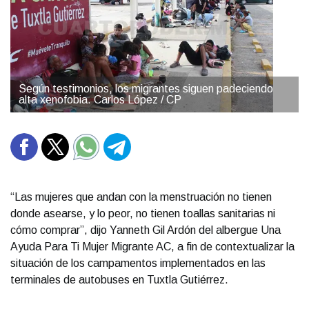
Según testimonios, los migrantes siguen padeciendo
alta xenofobia. Carlos López / CP
“Las mujeres que andan con la menstruación no tienen
donde asearse, y lo peor, no tienen toallas sanitarias ni
cómo comprar”, dijo Yanneth Gil Ardón del albergue Una
Ayuda Para Ti Mujer Migrante AC, a fin de contextualizar la
situación de los campamentos implementados en las
terminales de autobuses en Tuxtla Gutiérrez.