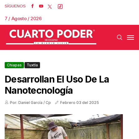
SÍGUENOS
7 / Agosto / 2026
Chiapas
Tuxtla
Desarrollan El Uso De La
Nanotecnología
Por: Daniel García / Cp
Febrero 03 del 2025