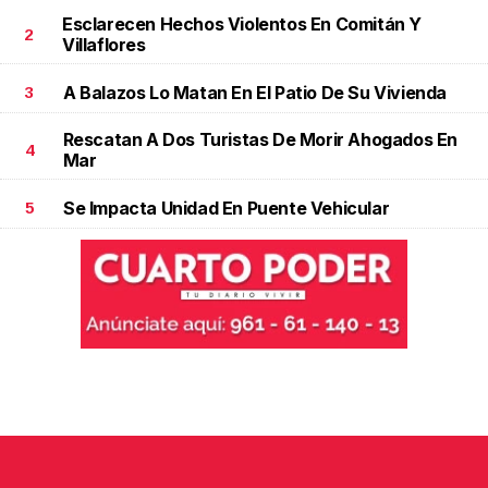
Esclarecen Hechos Violentos En Comitán Y
2
Villaflores
A Balazos Lo Matan En El Patio De Su Vivienda
3
Rescatan A Dos Turistas De Morir Ahogados En
4
Mar
Se Impacta Unidad En Puente Vehicular
5