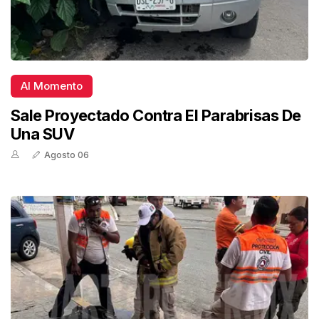
Al Momento
Sale Proyectado Contra El Parabrisas De
Una SUV
Agosto 06