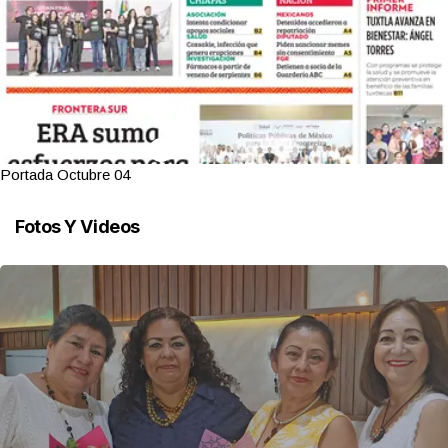
Portada Octubre 04
Fotos Y Videos