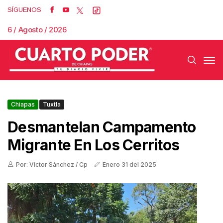
SÍGUENOS
6 / Agosto / 2026
Chiapas
Tuxtla
Desmantelan Campamento
Migrante En Los Cerritos
Por: Víctor Sánchez / Cp
Enero 31 del 2025