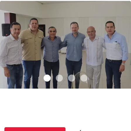
Día del Padre, entre futbol y mariachis
.
Día del Padre, entre
futbol y mariachis
Junio 22 l