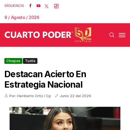
SÍGUENOS
9 / Agosto / 2026
Chiapas
Tuxtla
Destacan Acierto En
Estrategia Nacional
Por: Heriberto Ortiz / Cp
Junio 22 del 2026