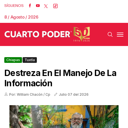
SÍGUENOS
8 / Agosto / 2026
Chiapas
Tuxtla
Destreza En El Manejo De La
Información
Por: William Chacón / Cp
Julio 07 del 2026