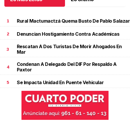
Rural Mactumactzá Quema Busto De Pablo Salazar
1
Denuncian Hostigamiento Contra Académicas
2
Rescatan A Dos Turistas De Morir Ahogados En
3
Mar
Condenan A Delegado Del DIF Por Respaldo A
4
Paxtor
Se Impacta Unidad En Puente Vehicular
5