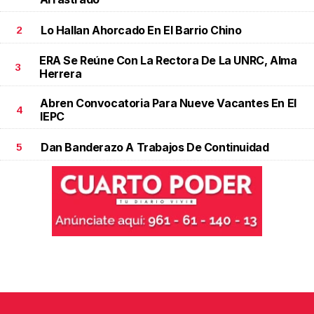
Lo Hallan Ahorcado En El Barrio Chino
2
ERA Se Reúne Con La Rectora De La UNRC, Alma
3
Herrera
Abren Convocatoria Para Nueve Vacantes En El
4
IEPC
Dan Banderazo A Trabajos De Continuidad
5