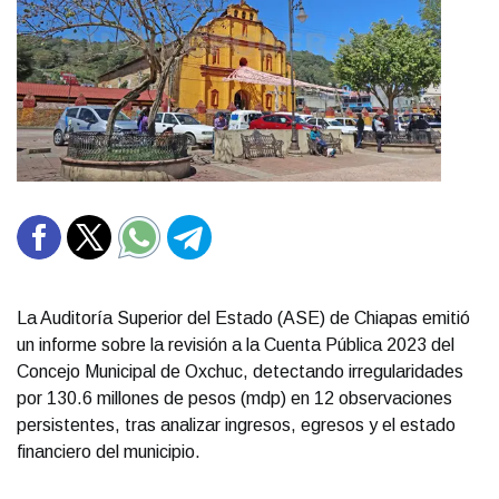
La Auditoría Superior del Estado (ASE) de Chiapas emitió
un informe sobre la revisión a la Cuenta Pública 2023 del
Concejo Municipal de Oxchuc, detectando irregularidades
por 130.6 millones de pesos (mdp) en 12 observaciones
persistentes, tras analizar ingresos, egresos y el estado
financiero del municipio.