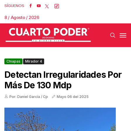
SÍGUENOS
8 / Agosto / 2026
Chiapas
Mirador 4
Detectan Irregularidades Por
Más De 130 Mdp
Por: Daniel García / Cp
Mayo 06 del 2025