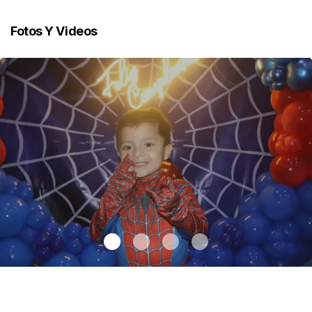
Fotos Y Videos
Santiago cumplió 3 años
.
Santiago cumplió 3 años