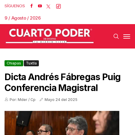
SÍGUENOS
9 / Agosto / 2026
Chiapas
Tuxtla
Dicta Andrés Fábregas Puig
Conferencia Magistral
Por: Mder / Cp
Mayo 24 del 2025