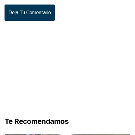
Deja Tu Comentario
Te Recomendamos