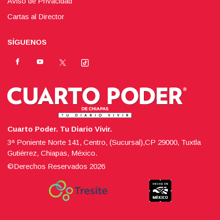
Aviso de Privacidad
Cartas al Director
SÍGUENOS
Cuarto Poder. Tu Diario Vivir.
3ª Poniente Norte 141, Centro, (Sucursal),CP 29000, Tuxtla
Gutiérrez, Chiapas, México.
©Derechos Reservados
2026