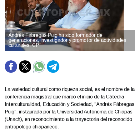
Andrés Fábregas Puig ha sido formador de
generaciones, investigador y promotor de actividades
culturales. CP
La variedad cultural como riqueza social, es el nombre de la
conferencia magistral que marcó el inicio de la Cátedra
Interculturalidad, Educación y Sociedad, “Andrés Fábregas
Puig”, instaurada por la Universidad Autónoma de Chiapas
(Unach), en reconocimiento a la trayectoria del reconocido
antropólogo chiapaneco.