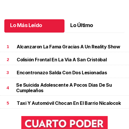
Octubre 03 l
Lo Más Leído
Lo Último
Alcanzaron La Fama Gracias A Un Reality Show
1
Colisión Frontal En La Vía A San Cristóbal
2
Encontronazo Salda Con Dos Lesionadas
3
Se Suicida Adolescente A Pocos Días De Su
4
Cumpleaños
Taxi Y Automóvil Chocan En El Barrio Nicalocok
5