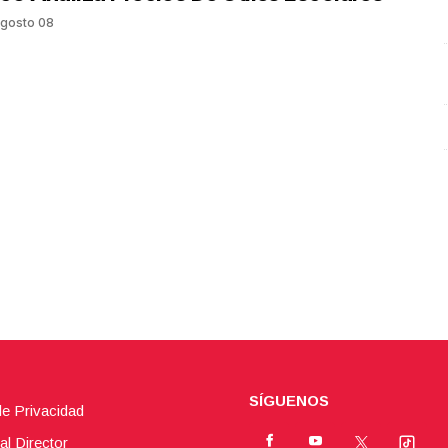
Alberto Saldaña Argüello y Valeria Mangas Cardoza
gosto 08
Octubre 15 l 4 Visitas
SÍGUENOS
de Privacidad
al Director