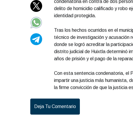
condenatoria en contra de dos person
delito de homicidio calificado y robo 
identidad protegida.
Tras los hechos ocurridos en el munici
técnico de investigación y acusación r
donde se logró acreditar la participac
distrito judicial de Huixtla determinó
años de prisión y el pago de la repa
Con esta sentencia condenatoria, el 
impartir una justicia más humanista, d
la firme convicción de que la justicia e
Deja Tu Comentario