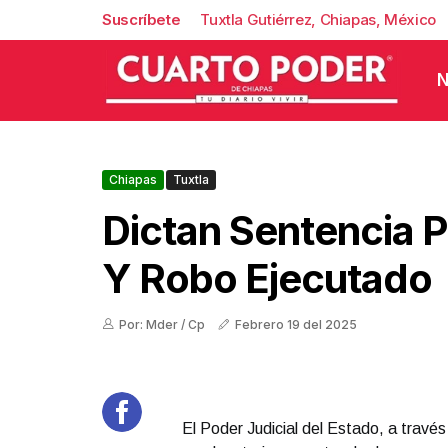
Suscríbete
Tuxtla Gutiérrez, Chiapas, México
N
Chiapas
Tuxtla
Dictan Sentencia 
Y Robo Ejecutado
Por: Mder / Cp
Febrero 19 del 2025
El Poder Judicial del Estado, a través