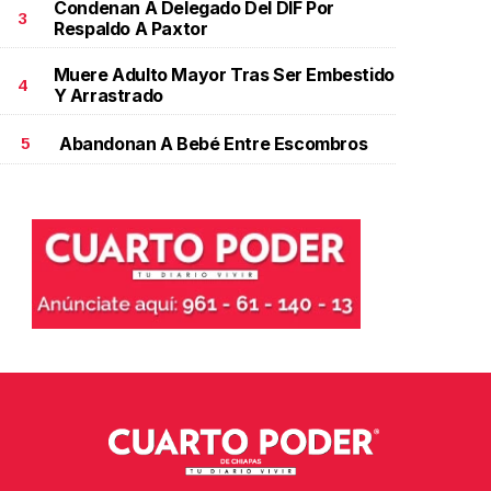
Condenan A Delegado Del DIF Por
3
Respaldo A Paxtor
Muere Adulto Mayor Tras Ser Embestido
4
Y Arrastrado
Abandonan A Bebé Entre Escombros
5