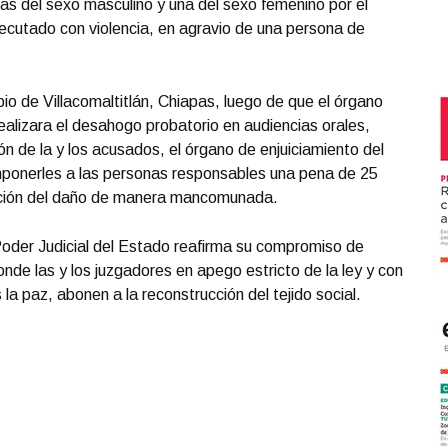
as del sexo masculino y una del sexo femenino por el
ejecutado con violencia, en agravio de una persona de
pio de Villacomaltitlán, Chiapas, luego de que el órgano
ealizara el desahogo probatorio en audiencias orales,
ión de la y los acusados, el órgano de enjuiciamiento del
 imponerles a las personas responsables una pena de 25
ración del daño de manera mancomunada.
Poder Judicial del Estado reafirma su compromiso de
onde las y los juzgadores en apego estricto de la ley y con
s la paz, abonen a la reconstrucción del tejido social.