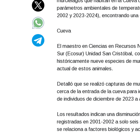
murciélagos que habitan en la Cueva d
parámetros ambientales de temperatur
2002 y 2023-2024), encontrando una d
Cueva
El maestro en Ciencias en Recursos Na
Sur (Ecosur) Unidad San Cristóbal, c
históricamente nueve especies de murci
actual de estos animales.
Detalló que se realizó capturas de m
cerca de la entrada de la cueva para i
de individuos de diciembre de 2023 a 
Los resultados indican una disminució
registradas en 2001-2002 a solo sei
se relaciona a factores biológicos y 