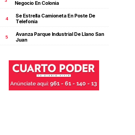
3
Negocio En Colonia
Se Estrella Camioneta En Poste De
4
Telefonía
Avanza Parque Industrial De Llano San
5
Juan