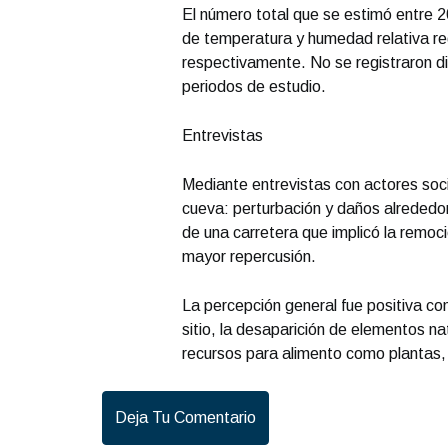
El número total que se estimó entre 
de temperatura y humedad relativa re
respectivamente. No se registraron dif
periodos de estudio.
Entrevistas
Mediante entrevistas con actores soci
cueva: perturbación y daños alrededor
de una carretera que implicó la remoci
mayor repercusión.
La percepción general fue positiva con
sitio, la desaparición de elementos n
recursos para alimento como plantas,
Deja Tu Comentario