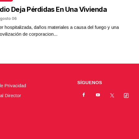
dio Deja Pérdidas En Una Vivienda
gosto 06
r hospitalizada, daños materiales a causa del fuego y una
ovilización de corporacion...
SÍGUENOS
de Privacidad
al Director