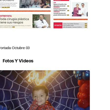
ortada Octubre 03
Portada Oct
Fotos Y Videos