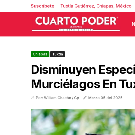
Suscríbete
Tuxtla Gutiérrez, Chiapas, México
N
Chiapas
Tuxtla
Disminuyen Espec
Murciélagos En Tu
Por: William Chacón / Cp
Marzo 05 del 2025