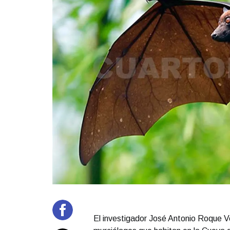
El investigador José Antonio Roque Ve