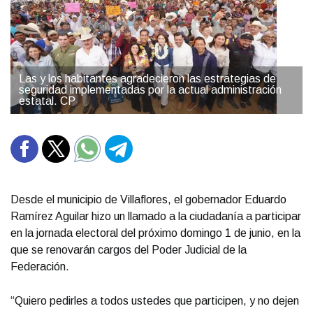
Las y los habitantes agradecieron las estrategias de
seguridad implementadas por la actual administración
estatal. CP
Desde el municipio de Villaflores, el gobernador Eduardo
Ramírez Aguilar hizo un llamado a la ciudadanía a participar
en la jornada electoral del próximo domingo 1 de junio, en la
que se renovarán cargos del Poder Judicial de la
Federación.
“Quiero pedirles a todos ustedes que participen, y no dejen