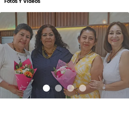
Fotos Y Videos
Una emotiva jubilación en educación especial
.
Una emotiva
jubilación en educación especial