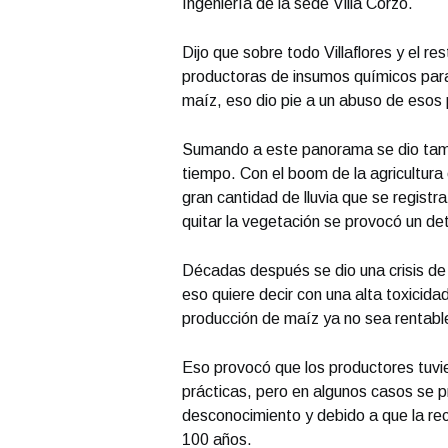
Ingeniería de la sede Villa Corzo.
Dijo que sobre todo Villaflores y el r
productoras de insumos químicos para
maíz, eso dio pie a un abuso de esos
Sumando a este panorama se dio tamb
tiempo. Con el boom de la agricultura
gran cantidad de lluvia que se registr
quitar la vegetación se provocó un det
Décadas después se dio una crisis de b
eso quiere decir con una alta toxicida
producción de maíz ya no sea rentable,
Eso provocó que los productores tuv
prácticas, pero en algunos casos se p
desconocimiento y debido a que la re
100 años.