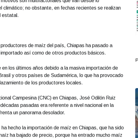
 motivos son multifactoriales que van desde lo
l climático; no obstante, en fechas recientes se realizan
 estatal.
s productores de maíz del país, Chiapas ha pasado a
 importado así como de otros productos básicos.
Portada Junio 05
P
 en los últimos años debido a la masiva importación de
Brasil y otros países de Sudamérica, lo que ha provocado
lazamiento de los productores locales.
cional Campesina (CNC) en Chiapas, José Odilón Ruiz
décadas pasadas era referente a nivel nacional en la
frenta un panorama desolador.
 ha hecho la importación de maíz en Chiapas, que ha sido
aíz ha bajado de precio, porque ha entrado mucho maíz