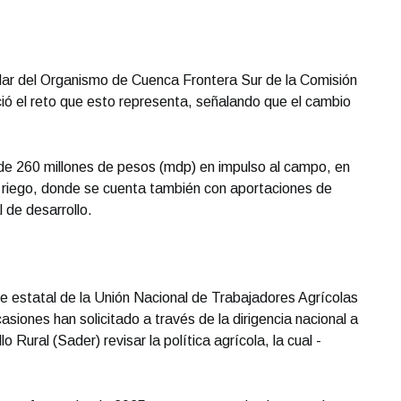
lar del Organismo de Cuenca Frontera Sur de la Comisión
ió el reto que esto representa, señalando que el cambio
n de 260 millones de pesos (mdp) en impulso al campo, en
e riego, donde se cuenta también con aportaciones de
l de desarrollo.
e estatal de la Unión Nacional de Trabajadores Agrícolas
siones han solicitado a través de la dirigencia nacional a
o Rural (Sader) revisar la política agrícola, la cual -
.