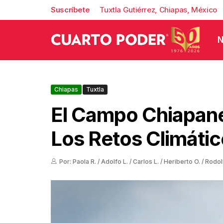
Suscríbete
Tuxtla Gutiérrez, Chiapas, México
N
Chiapas
Tuxtla
El Campo Chiapane
Los Retos Climáti
Por: Paola R. / Adolfo L. / Carlos L. / Heriberto O. / Rodol