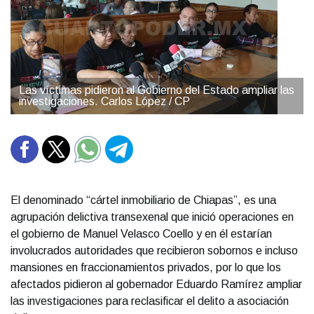
Las víctimas pidieron al Gobierno del Estado ampliar las
investigaciones. Carlos López / CP
El denominado “cártel inmobiliario de Chiapas”, es una
agrupación delictiva transexenal que inició operaciones en
el gobierno de Manuel Velasco Coello y en él estarían
involucrados autoridades que recibieron sobornos e incluso
mansiones en fraccionamientos privados, por lo que los
afectados pidieron al gobernador Eduardo Ramírez ampliar
las investigaciones para reclasificar el delito a asociación