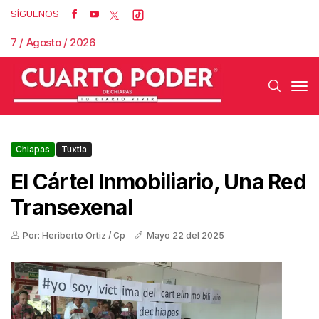
SÍGUENOS
7 / Agosto / 2026
Chiapas
Tuxtla
El Cártel Inmobiliario, Una Red
Transexenal
Por: Heriberto Ortiz / Cp
Mayo 22 del 2025