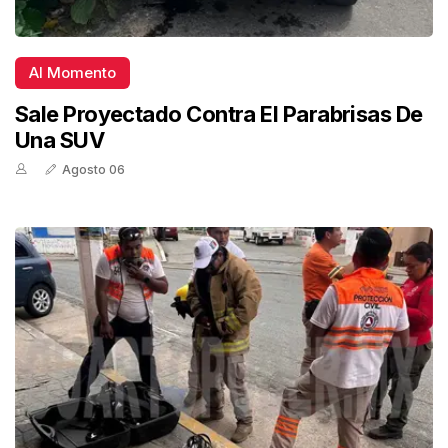
Al Momento
Sale Proyectado Contra El Parabrisas De
Una SUV
Agosto 06