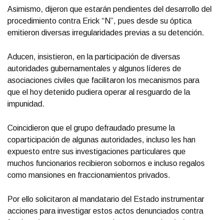
Asimismo, dijeron que estarán pendientes del desarrollo del
procedimiento contra Erick “N”, pues desde su óptica
emitieron diversas irregularidades previas a su detención.
Aducen, insistieron, en la participación de diversas
autoridades gubernamentales y algunos líderes de
asociaciones civiles que facilitaron los mecanismos para
que el hoy detenido pudiera operar al resguardo de la
impunidad.
Coincidieron que el grupo defraudado presume la
coparticipación de algunas autoridades, incluso les han
expuesto entre sus investigaciones particulares que
muchos funcionarios recibieron sobornos e incluso regalos
como mansiones en fraccionamientos privados.
Por ello solicitaron al mandatario del Estado instrumentar
acciones para investigar estos actos denunciados contra