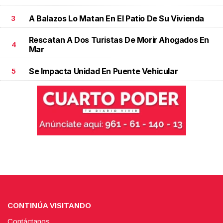
A Balazos Lo Matan En El Patio De Su Vivienda
3
Rescatan A Dos Turistas De Morir Ahogados En
4
Mar
Se Impacta Unidad En Puente Vehicular
5
CONTINÚA VISITANDO
Contáctanos